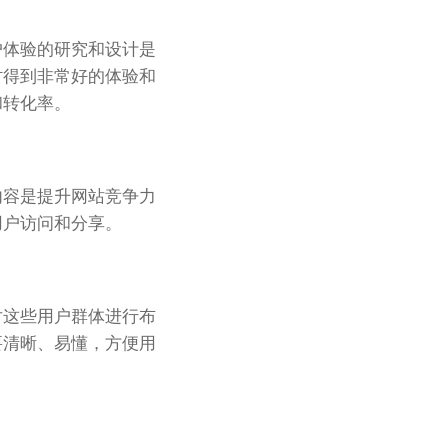
户体验的研究和设计是
时得到非常好的体验和
和转化率。
内容是提升网站竞争力
用户访问和分享。
对这些用户群体进行布
要清晰、易懂，方便用