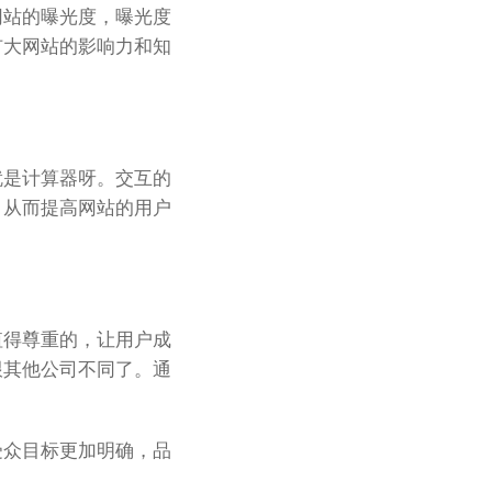
网站的曝光度，曝光度
扩大网站的影响力和知
就是计算器呀。交互的
，从而提高网站的用户
值得尊重的，让用户成
跟其他公司不同了。通
受众目标更加明确，品