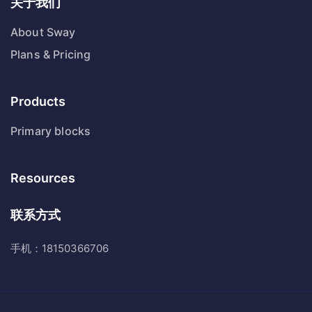
关于我们
About Sway
Plans & Pricing
Products
Primary blocks
Resources
联系方式
手机：18150366706