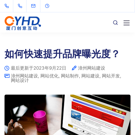
如何快速提升品牌曝光度？
最后更新于2023年9月22日
漳州网站建设
漳州网站建设
,
网站优化
,
网站制作
,
网站建设
,
网站开发
,
网站设计