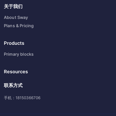
关于我们
About Sway
Plans & Pricing
Products
Primary blocks
Resources
联系方式
手机：18150366706