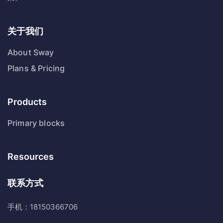
关于我们
About Sway
Plans & Pricing
Products
Primary blocks
Resources
联系方式
手机：18150366706