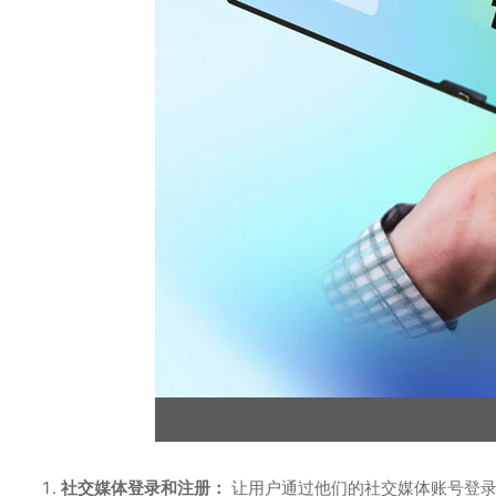
社交媒体登录和注册：
让用户通过他们的社交媒体账号登录