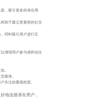
及面，吸引更多的潜在用
式有助于建立更紧密的社交
动，同时吸引用户进行互
可以增强用户参与感和信任
认知。
社交媒体。
用户关注的重视程度。
更好地连接潜在用户，