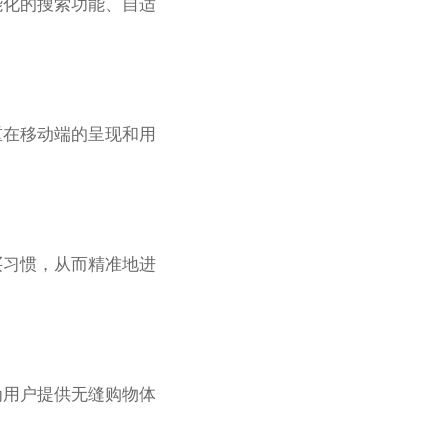
能化的搜索功能、自适
重在移动端的呈现和用
买习惯，从而精准地进
为用户提供无缝购物体